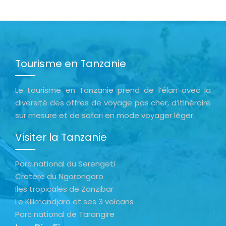
Tourisme en Tanzanie
Le tourisme en Tanzanie prend de l’élan avec la
diversité des offres de voyage pas cher, d’itinéraire
sur mesure et de safari en mode voyager léger.
Visiter la Tanzanie
Parc national du Serengeti
Cratère du Ngorongoro
Iles tropicales de Zanzibar
Le Kilimandjaro et ses 3 volcans
Parc national de Tarangire