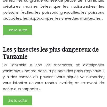
de récif et sa grande variété de petite vie marine. Les
créatures marines telles que les nudibranches, les
poissons feuilles, les poissons grenouilles, les poissons
crocodiles, les hippocampes, les crevettes mantes, les…
Lire la suite
Les 5 insectes les plus dangereux de
Tanzanie
La Tanzanie a son lot d’insectes et d’araignées
venimeux. Comme dans la plupart des pays tropicaux, il
y a des choses qui peuvent vous piquer, vous mordre,
vous infecter et vous rendre invalide, et ce avant de
parler des serpents….
Lire la suite