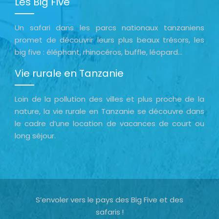
Les Big Five
Un safari dans les parcs nationaux tanzaniens
promet de découvrir leurs plus beaux trésors, les
big five : éléphant, rhinocéros, buffle, léopard…
Vie rurale en Tanzanie
Loin de la pollution des villes et plus proche de la
nature, la vie rurale en Tanzanie se découvre dans
le cadre d’une location de vacances de court ou
long séjour.
S’envoler vers le pays des Big Five et des
safaris !